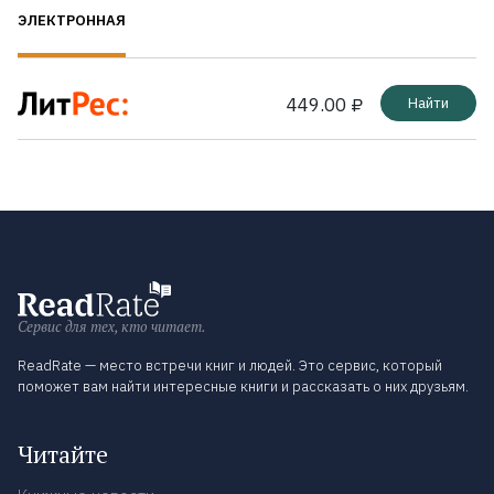
ЭЛЕКТРОННАЯ
449.00 ₽
Найти
Сервис для тех, кто читает.
ReadRate — место встречи книг и людей. Это сервис, который
поможет вам найти интересные книги и рассказать о них друзьям.
Читайте