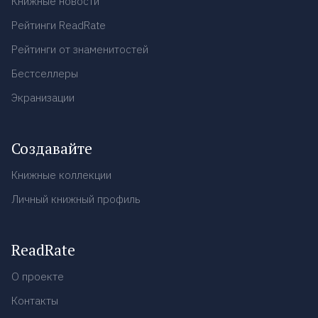
Книжные новости
Рейтинги ReadRate
Рейтинги от знаменитостей
Бестселлеры
Экранизации
Создавайте
Книжные коллекции
Личный книжный профиль
ReadRate
О проекте
Контакты