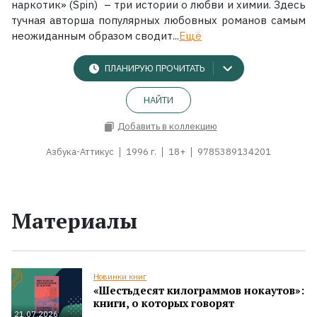
наркотик» (Spin) – три истории о любви и химии. Здесь
тучная авторша популярных любовных романов самым
неожиданным образом сводит...
Ещё
ПЛАНИРУЮ ПРОЧИТАТЬ
НАЙТИ
Добавить в коллекцию
Азбука-Аттикус
1996 г.
18+
9785389134201
Материалы
Новинки книг
«Шестьдесят килограммов нокаутов»:
книги, о которых говорят
21.07.2026