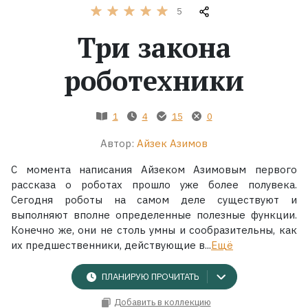
5
Жанры
Три закона
Серии
роботехники
Экранизации
1
4
15
0
Автор:
Айзек Азимов
Коллекции
С момента написания Айзеком Азимовым первого
рассказа о роботах прошло уже более полувека.
Сегодня роботы на самом деле существуют и
выполняют вполне определенные полезные функции.
Конечно же, они не столь умны и сообразительны, как
их предшественники, действующие в...
Ещё
ПЛАНИРУЮ ПРОЧИТАТЬ
Добавить в коллекцию