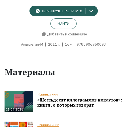
ПЛАНИРУЮ ПРОЧИТАТЬ
НАЙТИ
Добавить в коллекцию
Аквилегия-М
2011 г.
16+
9785906950093
Материалы
Новинки книг
«Шестьдесят килограммов нокаутов»:
книги, о которых говорят
21.07.2026
Новинки книг