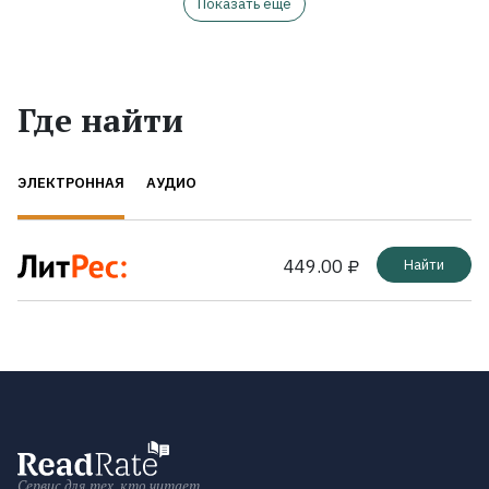
Показать ещё
Где найти
ЭЛЕКТРОННАЯ
АУДИО
449.00 ₽
Найти
Сервис для тех, кто читает.