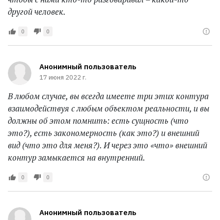
другой человек.
0
0
Анонимный пользователь
17 июня 2022 г.
В любом случае, вы всегда имеете три этих контура
взаимодействуя с любым объектом реальности, и вы
должны об этом помнить: есть сущность (что
это?), есть закономерность (как это?) и внешний
вид (что это для меня?). И через это «что» внешний
контур замыкается на внутренний.
0
0
Анонимный пользователь