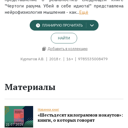
"Чертоги разума. Убей в себе идиота!" представлена
нейрофизиология мышления - как...
Ещё
ПЛАНИРУЮ ПРОЧИТАТЬ
НАЙТИ
Добавить в коллекцию
Курпатов А.В.
2018 г.
16+
9785535008479
Материалы
Новинки книг
«Шестьдесят килограммов нокаутов»:
книги, о которых говорят
21.07.2026