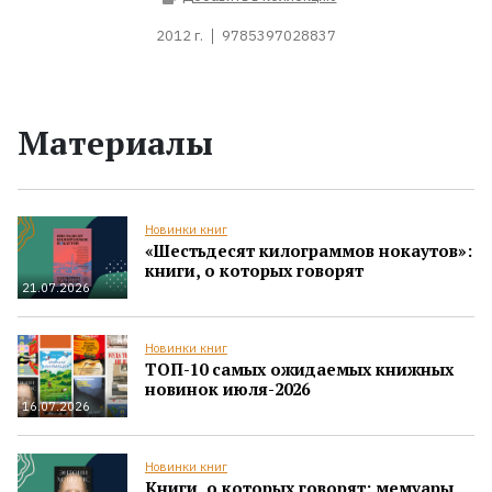
2012 г.
9785397028837
Материалы
Новинки книг
«Шестьдесят килограммов нокаутов»:
книги, о которых говорят
21.07.2026
Новинки книг
ТОП-10 самых ожидаемых книжных
новинок июля-2026
16.07.2026
Новинки книг
Книги, о которых говорят: мемуары