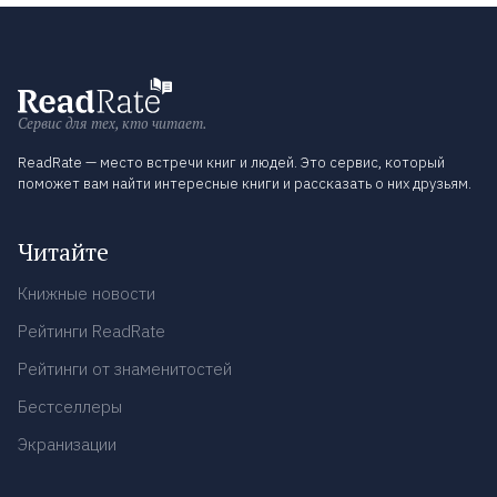
Сервис для тех, кто читает.
ReadRate — место встречи книг и людей. Это сервис, который
поможет вам найти интересные книги и рассказать о них друзьям.
Читайте
Книжные новости
Рейтинги ReadRate
Рейтинги от знаменитостей
Бестселлеры
Экранизации