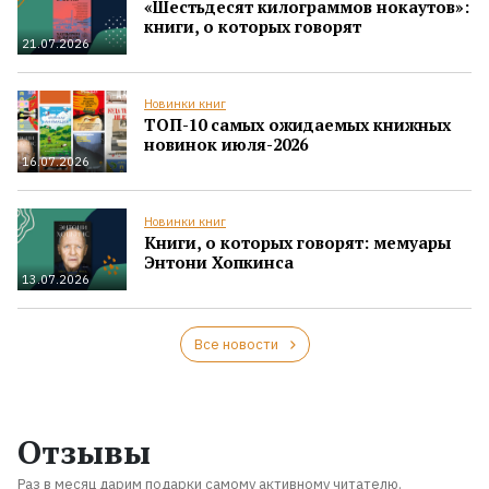
«Шестьдесят килограммов нокаутов»:
книги, о которых говорят
21.07.2026
Новинки книг
ТОП-10 самых ожидаемых книжных
новинок июля-2026
16.07.2026
Новинки книг
Книги, о которых говорят: мемуары
Энтони Хопкинса
13.07.2026
Все новости
Отзывы
Раз в месяц дарим подарки самому активному читателю.