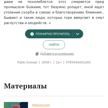
даже не поколеблется; этот смиряется пред
промыслом Божиим, тот безумно ропщет; иной ищет
утоления скорби в слезах и благотворениях ближним…
Бывают и такие люди, которых горе ввергает в омут
распутства и злодейств…»
ПЛАНИРУЮ ПРОЧИТАТЬ
НАЙТИ
Добавить в коллекцию
Public Domain
2008 г.
16+
9785446001682
Материалы
Новинки книг