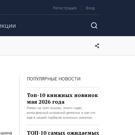
Регистрация
Вход
екции
ПОПУЛЯРНЫЕ НОВОСТИ
Топ-10 книжных новинок
мая 2026 года
Роман на трёх языках, много чудес,
атмосферный островной детектив и кое-что
ещё в нашей подборке книжных новинок.
ТОП-10 самых ожидаемых
ршина