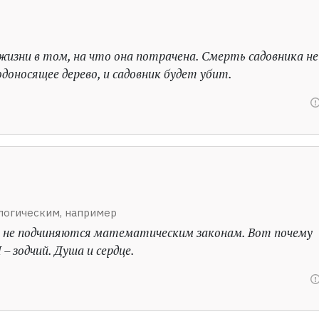
жизни в том, на что она потрачена. Смерть садовника не
одоносящее дерево, и садовник будет убит.
логическим, например
ни не подчиняются математическим законам. Вот почему
 – зодчий. Душа и сердце.