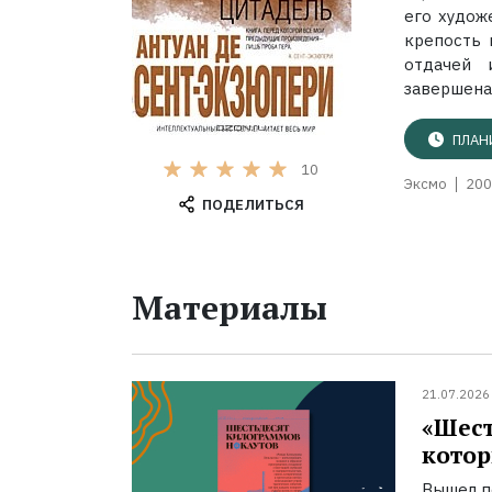
его худож
крепость 
отдачей 
завершена.
ПЛАН
10
Эксмо
200
ПОДЕЛИТЬСЯ
Материалы
21.07.2026
«Шест
котор
Вышел п