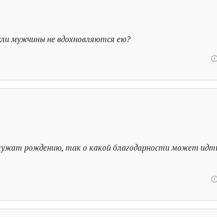
сли мужчины не вдохновляются ею?
служат рождению, так о какой благодарности может идт