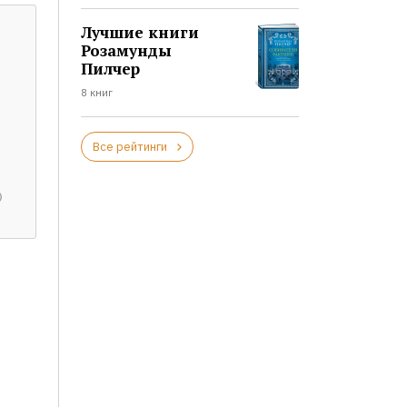
Лучшие книги
Розамунды
Пилчер
8 книг
Все рейтинги