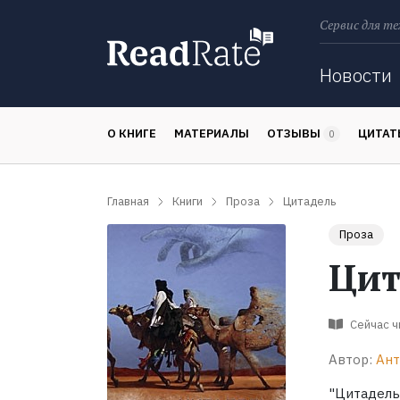
Сервис для те
Поиск
Новости
О КНИГЕ
МАТЕРИАЛЫ
ОТЗЫВЫ
ЦИТА
0
Главная
Книги
Проза
Цитадель
Проза
Цит
Сейчас 
Автор:
Ант
"Цитадель