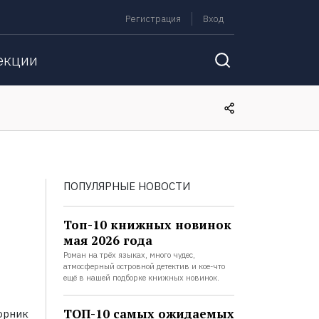
Регистрация
Вход
екции
ПОПУЛЯРНЫЕ НОВОСТИ
Топ-10 книжных новинок
мая 2026 года
Роман на трёх языках, много чудес,
атмосферный островной детектив и кое-что
ещё в нашей подборке книжных новинок.
ТОП-10 самых ожидаемых
орник