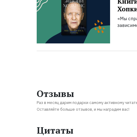
Книги
Хопк
«Мы спра
зависим
Отзывы
Раз в месяц дарим подарки самому активному читат
Оставляйте больше отзывов, и мы наградим вас!
Цитаты