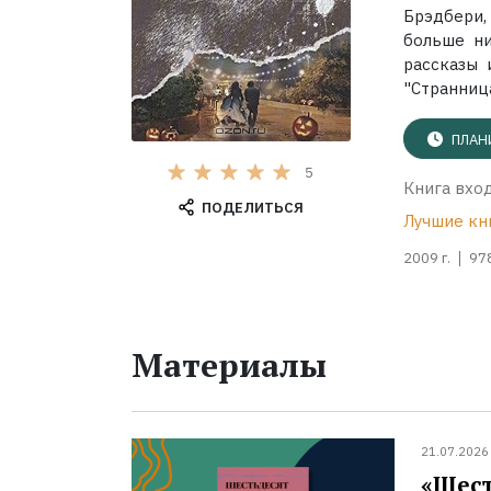
Брэдбери,
больше ни
рассказы 
"Странница"
ПЛАН
5
Книга вход
ПОДЕЛИТЬСЯ
Лучшие кн
2009 г.
97
Материалы
21.07.2026
«Шест