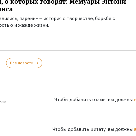
, о которых говорят: мемуары Энтони
инса
вились, парень» – история о творчестве, борьбе с
остью и жажде жизни.
Все новости
Чтобы добавить отзыв, вы должны
елю.
Чтобы добавить цитату, вы должны