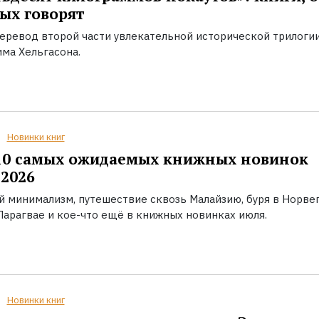
ых говорят
еревод второй части увлекательной исторической трилоги
ма Хельгасона.
Новинки книг
10 самых ожидаемых книжных новинок
2026
й минимализм, путешествие сквозь Малайзию, буря в Норвег
Парагвае и кое-что ещё в книжных новинках июля.
Новинки книг