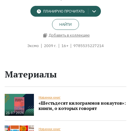
ПЛАНИРУЮ ПРОЧИТАТЬ
НАЙТИ
Добавить в коллекцию
Эксмо
2009 г.
16+
9785535227214
Материалы
Новинки книг
«Шестьдесят килограммов нокаутов»:
книги, о которых говорят
21.07.2026
Новинки книг