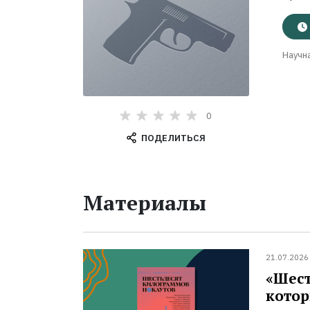
Научна
0
ПОДЕЛИТЬСЯ
Материалы
21.07.2026
«Шест
котор