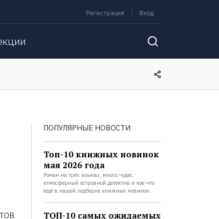
Регистрация
Вход
екции
ПОПУЛЯРНЫЕ НОВОСТИ
Топ-10 книжных новинок
мая 2026 года
Роман на трёх языках, много чудес,
атмосферный островной детектив и кое-что
ещё в нашей подборке книжных новинок.
ТОП-10 самых ожидаемых
ТОВ.