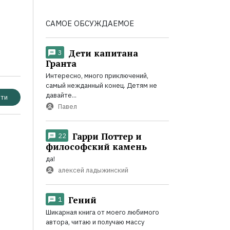
САМОЕ ОБСУЖДАЕМОЕ
Дети капитана
3
Гранта
Интересно, много приключений,
самый нежданный конец. Детям не
давайте...
ти
Павел
Гарри Поттер и
22
философский камень
да!
алексей ладыжинский
Гений
1
Шикарная книга от моего любимого
автора, читаю и получаю массу