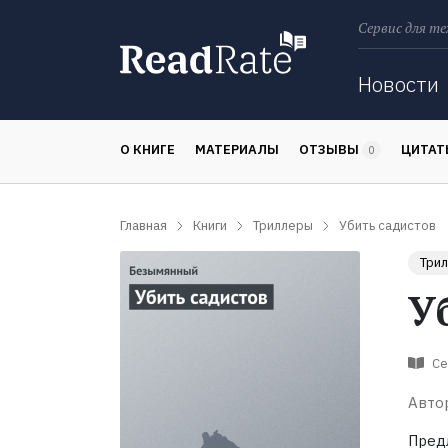
Сервис для те
Поиск
Новости
О КНИГЕ
МАТЕРИАЛЫ
ОТЗЫВЫ
ЦИТА
0
Главная
Книги
Триллеры
Убить садистов
Три
У
Се
Авто
Пред