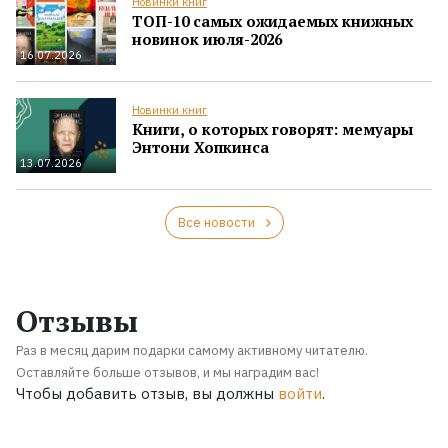
Новинки книг
ТОП-10 самых ожидаемых книжных
новинок июля-2026
16.07.2026
Новинки книг
Книги, о которых говорят: мемуары
Энтони Хопкинса
13.07.2026
Все новости
Отзывы
Раз в месяц дарим подарки самому активному читателю.
Оставляйте больше отзывов, и мы наградим вас!
Чтобы добавить отзыв, вы должны
войти
.