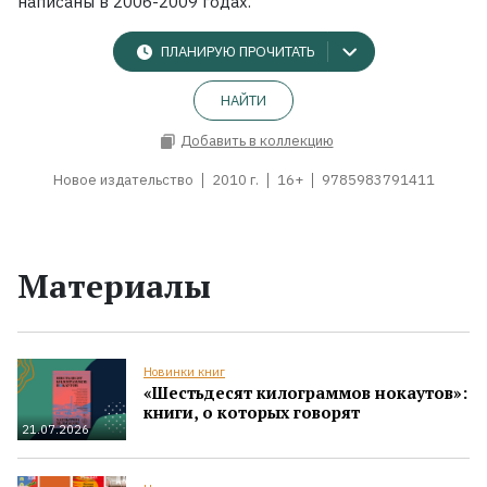
написаны в 2006-2009 годах.
ПЛАНИРУЮ ПРОЧИТАТЬ
НАЙТИ
Добавить в коллекцию
Новое издательство
2010 г.
16+
9785983791411
Материалы
Новинки книг
«Шестьдесят килограммов нокаутов»:
книги, о которых говорят
21.07.2026