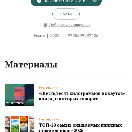
ПЛАНИРУЮ ПРОЧИТАТЬ
НАЙТИ
Добавить в коллекцию
Эксмо
2008 г.
9785699287406
Материалы
Новинки книг
«Шестьдесят килограммов нокаутов»:
книги, о которых говорят
21.07.2026
Новинки книг
ТОП-10 самых ожидаемых книжных
новинок июля-2026