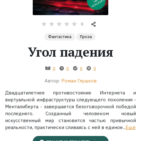
Жанры
0
Серии
Фантастика
Проза
Экранизации
Угол падения
Коллекции
0
0
0
0
Автор:
Роман Глушков
Двадцатилетнее противостояние Интернета и
виртуальной инфраструктуры следующего поколения -
Менталиберта - завершается безоговорочной победой
последнего. Созданный человеком новый
искусственный мир становится частью привычной
реальности, практически сливаясь с ней в единое...
Ещё