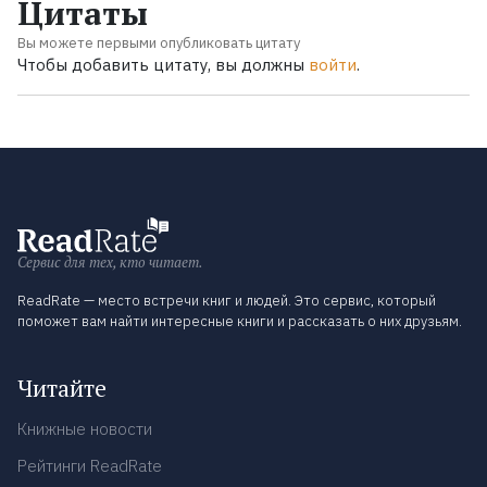
Цитаты
Вы можете первыми опубликовать цитату
Чтобы добавить цитату, вы должны
войти
.
Сервис для тех, кто читает.
ReadRate — место встречи книг и людей. Это сервис, который
поможет вам найти интересные книги и рассказать о них друзьям.
Читайте
Книжные новости
Рейтинги ReadRate