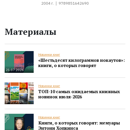
2004 г.
9789851642690
Материалы
Новинки книг
«Шестьдесят килограммов нокаутов»:
книги, о которых говорят
21.07.2026
Новинки книг
ТОП-10 самых ожидаемых книжных
новинок июля-2026
16.07.2026
Новинки книг
Книги, о которых говорят: мемуары
Энтони Хопкинса