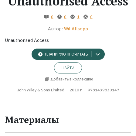
Unauthorised Access
Жанры
0
0
1
0
Серии
Автор:
Wil Allsopp
Unauthorised Access
Экранизации
ПЛАНИРУЮ ПРОЧИТАТЬ
Коллекции
НАЙТИ
Добавить в коллекцию
John Wiley & Sons Limited
2010 г.
9781439830147
Материалы