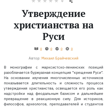
0
Утверждение
Жанры
христианства на
Серии
Руси
Экранизации
0
0
0
0
Коллекции
Автор:
Михаил Брайчевский
В монографии с марксистско-ленинских позиций
разоблачается буржуазная концепция "крещения Руси".
На основании изучения многочисленных источников
показывается длительность и сложность процесса
утверждения христианства, освещается его роль как
надстройки над феодальным базисом и дальнейшее
превращение в реакционную силу. Для историков,
философов, археологов, преподавателей и студентов