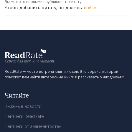
Вы можете первыми опубликовать цитату
Чтобы добавить цитату, вы должны
войти
.
Сервис для тех, кто читает.
ReadRate — место встречи книг и людей. Это сервис, который
поможет вам найти интересные книги и рассказать о них друзьям.
Читайте
Книжные новости
Рейтинги ReadRate
Рейтинги от знаменитостей