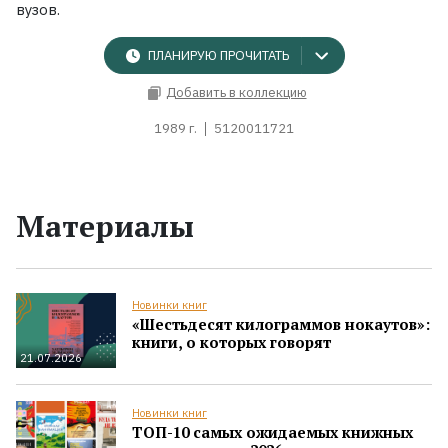
вузов.
ПЛАНИРУЮ ПРОЧИТАТЬ
Добавить в коллекцию
1989 г.
5120011721
Материалы
Новинки книг
«Шестьдесят килограммов нокаутов»:
книги, о которых говорят
21.07.2026
Новинки книг
ТОП-10 самых ожидаемых книжных