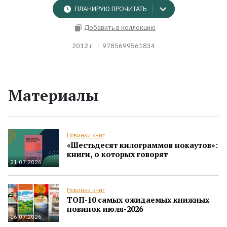
ПЛАНИРУЮ ПРОЧИТАТЬ
Добавить в коллекцию
2012 г.
9785699561834
Материалы
Новинки книг
«Шестьдесят килограммов нокаутов»:
книги, о которых говорят
21.07.2026
Новинки книг
ТОП-10 самых ожидаемых книжных
новинок июля-2026
16.07.2026