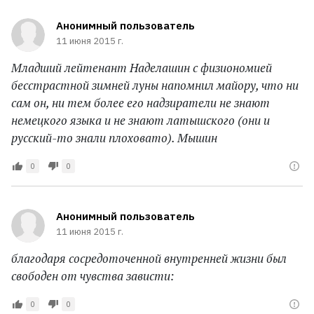
Анонимный пользователь
11 июня 2015 г.
Младший лейтенант Наделашин с физиономией
бесстрастной зимней луны напомнил майору, что ни
сам он, ни тем более его надзиратели не знают
немецкого языка и не знают латышского (они и
русский-то знали плоховато). Мышин
0
0
Анонимный пользователь
11 июня 2015 г.
благодаря сосредоточенной внутренней жизни был
свободен от чувства зависти:
0
0