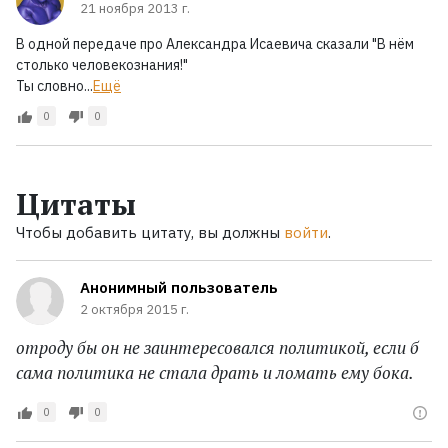
21 ноября 2013 г.
В одной передаче про Александра Исаевича сказали "В нём
столько человекознания!"
Ты словно...
Ещё
0
0
Цитаты
Чтобы добавить цитату, вы должны
войти
.
Анонимный пользователь
2 октября 2015 г.
отроду бы он не заинтересовался политикой, если б
сама политика не стала драть и ломать ему бока.
0
0