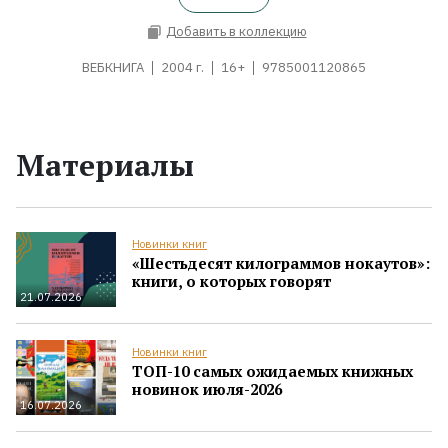
Добавить в коллекцию
ВЕБКНИГА
2004 г.
16+
9785001120865
Материалы
Новинки книг
«Шестьдесят килограммов нокаутов»:
книги, о которых говорят
21.07.2026
Новинки книг
ТОП-10 самых ожидаемых книжных
новинок июля-2026
16.07.2026