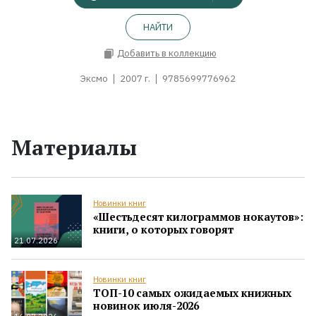
НАЙТИ
Добавить в коллекцию
Эксмо
2007 г.
9785699776962
Материалы
Новинки книг
«Шестьдесят килограммов нокаутов»:
книги, о которых говорят
21.07.2026
Новинки книг
ТОП-10 самых ожидаемых книжных
новинок июля-2026