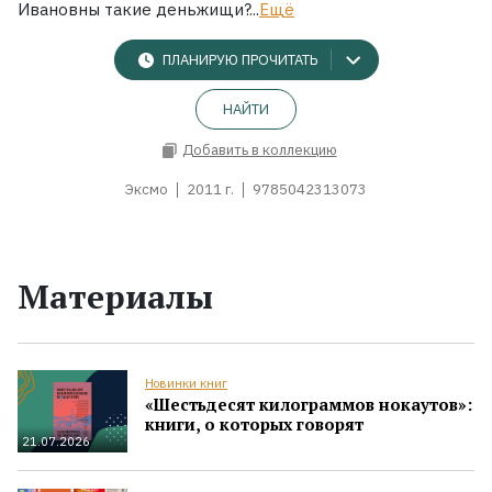
Ивановны такие деньжищи?...
Ещё
ПЛАНИРУЮ ПРОЧИТАТЬ
НАЙТИ
Добавить в коллекцию
Эксмо
2011 г.
9785042313073
Материалы
Новинки книг
«Шестьдесят килограммов нокаутов»:
книги, о которых говорят
21.07.2026