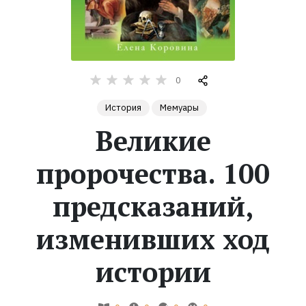
Жанры
Серии
0
Экранизации
История
Мемуары
Великие
Коллекции
пророчества. 100
предсказаний,
изменивших ход
истории