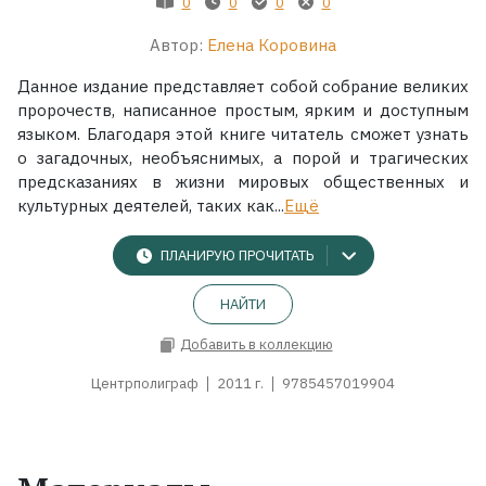
0
0
0
0
Автор:
Елена Коровина
Данное издание представляет собой собрание великих
пророчеств, написанное простым, ярким и доступным
языком. Благодаря этой книге читатель сможет узнать
о загадочных, необъяснимых, а порой и трагических
предсказаниях в жизни мировых общественных и
культурных деятелей, таких как...
Ещё
ПЛАНИРУЮ ПРОЧИТАТЬ
НАЙТИ
Добавить в коллекцию
Центрполиграф
2011 г.
9785457019904