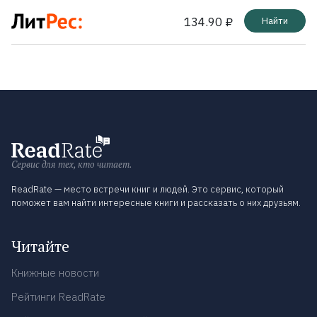
134.90 ₽
Найти
Сервис для тех, кто читает.
ReadRate — место встречи книг и людей. Это сервис, который
поможет вам найти интересные книги и рассказать о них друзьям.
Читайте
Книжные новости
Рейтинги ReadRate