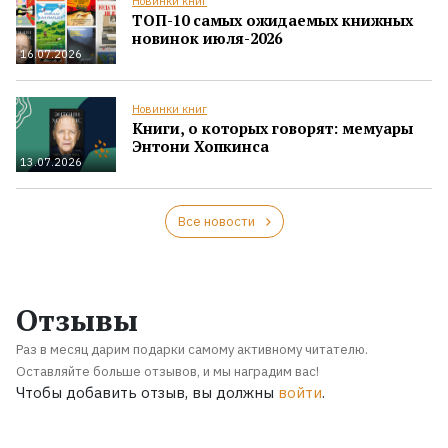
Новинки книг
ТОП-10 самых ожидаемых книжных
новинок июля-2026
16.07.2026
Новинки книг
Книги, о которых говорят: мемуары
Энтони Хопкинса
13.07.2026
Все новости
Отзывы
Раз в месяц дарим подарки самому активному читателю.
Оставляйте больше отзывов, и мы наградим вас!
Чтобы добавить отзыв, вы должны
войти
.