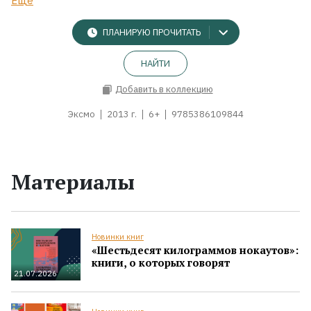
Ещё
ПЛАНИРУЮ ПРОЧИТАТЬ
НАЙТИ
Добавить в коллекцию
Эксмо
2013 г.
6+
9785386109844
Материалы
Новинки книг
«Шестьдесят килограммов нокаутов»:
книги, о которых говорят
21.07.2026