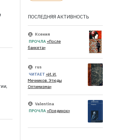
и
ПОСЛЕДНЯЯ АКТИВНОСТЬ
Ксения
ПРОЧЛА
«После
банкета»
rus
ЧИТАЕТ
«И. И.
Мечников. Этюды
ии,
Оптимизма»
Valentina
ПРОЧЛА
«Поединок»