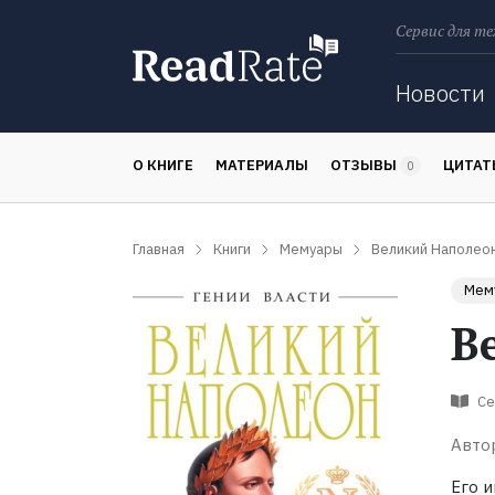
Сервис для те
Поиск
Новости
О КНИГЕ
МАТЕРИАЛЫ
ОТЗЫВЫ
ЦИТА
0
Главная
Книги
Мемуары
Великий Наполео
Мем
В
Се
Авто
Его и