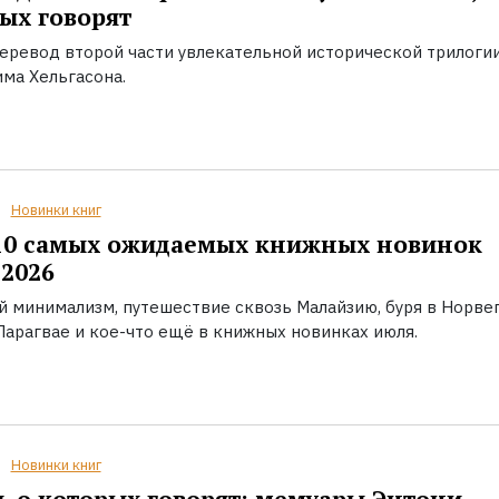
ых говорят
еревод второй части увлекательной исторической трилоги
ма Хельгасона.
Новинки книг
10 самых ожидаемых книжных новинок
2026
й минимализм, путешествие сквозь Малайзию, буря в Норвег
Парагвае и кое-что ещё в книжных новинках июля.
Новинки книг