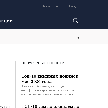
Регистрация
Вход
екции
ПОПУЛЯРНЫЕ НОВОСТИ
Топ-10 книжных новинок
мая 2026 года
Роман на трёх языках, много чудес,
атмосферный островной детектив и кое-что
ещё в нашей подборке книжных новинок.
ТОП-10 самых ожидаемых
мотря