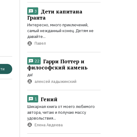
Дети капитана
3
Гранта
Интересно, много приключений,
самый нежданный конец. Детям не
давайте...
Павел
Гарри Поттер и
22
философский камень
ти
да!
алексей ладыжинский
Гений
1
Шикарная книга от моего любимого
автора, читаю и получаю массу
удовольствия...
Елена Авдеева