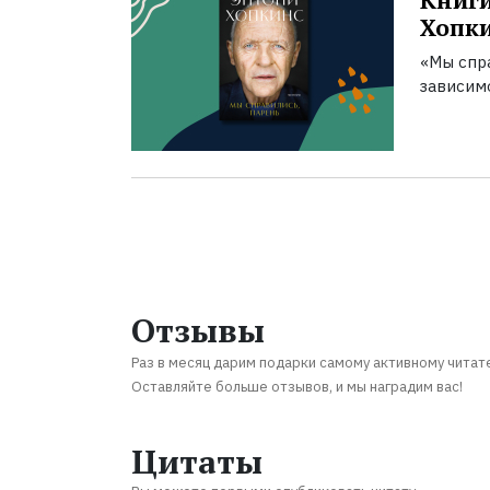
Книги
Хопк
«Мы спра
зависим
Отзывы
Раз в месяц дарим подарки самому активному читат
Оставляйте больше отзывов, и мы наградим вас!
Цитаты