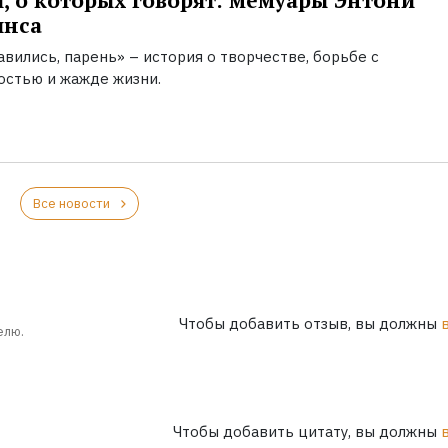
, о которых говорят: мемуары Энтони
инса
вились, парень» – история о творчестве, борьбе с
остью и жажде жизни.
Все новости
Чтобы добавить отзыв, вы должны
елю.
Чтобы добавить цитату, вы должны