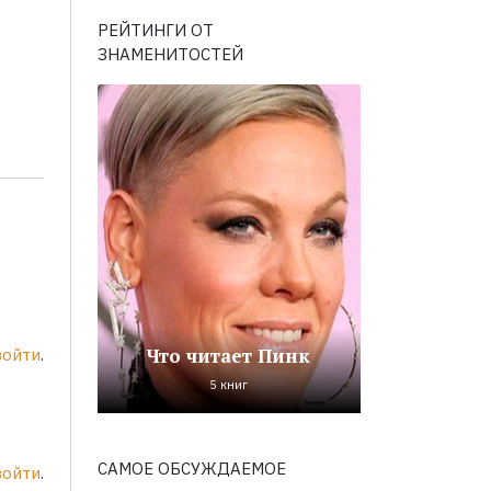
РЕЙТИНГИ ОТ
ЗНАМЕНИТОСТЕЙ
Что читает Пинк
войти
.
5 книг
САМОЕ ОБСУЖДАЕМОЕ
войти
.