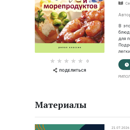
Се
Авто
В эт
блюд
для 
Подр
легк
0
ПОДЕЛИТЬСЯ
РИПОЛ
Материалы
21.07.2026