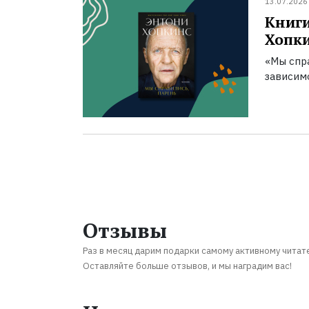
13.07.2026
Книги
Хопк
«Мы спра
зависим
Отзывы
Раз в месяц дарим подарки самому активному читат
Оставляйте больше отзывов, и мы наградим вас!