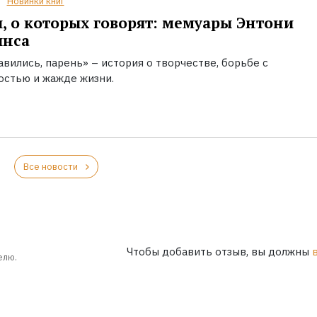
Новинки книг
, о которых говорят: мемуары Энтони
инса
вились, парень» – история о творчестве, борьбе с
остью и жажде жизни.
Все новости
Чтобы добавить отзыв, вы должны
елю.