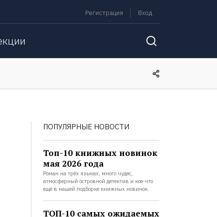
Регистрация
Вход
екции
ПОПУЛЯРНЫЕ НОВОСТИ
Топ-10 книжных новинок
мая 2026 года
Роман на трёх языках, много чудес,
атмосферный островной детектив и кое-что
ещё в нашей подборке книжных новинок.
ТОП-10 самых ожидаемых