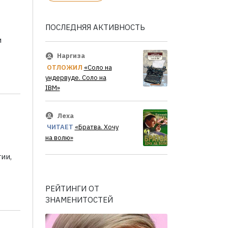
ПОСЛЕДНЯЯ АКТИВНОСТЬ
и
Наргиза
ОТЛОЖИЛ
«Соло на
ундервуде. Соло на
IBM»
Леха
ЧИТАЕТ
«Братва. Хочу
на волю»
ии,
РЕЙТИНГИ ОТ
ЗНАМЕНИТОСТЕЙ