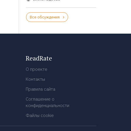
Все обсуждения
ReadRate
О проекте
Контакты
Правила сайта
Соглашение о
конфиденциальности
Файлы cookie