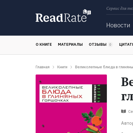
Сервис для те
Поиск
Новости
О КНИГЕ
МАТЕРИАЛЫ
ОТЗЫВЫ
ЦИТА
0
Главная
Книги
Великолепные блюда в глинян
В
г
Се
Авто