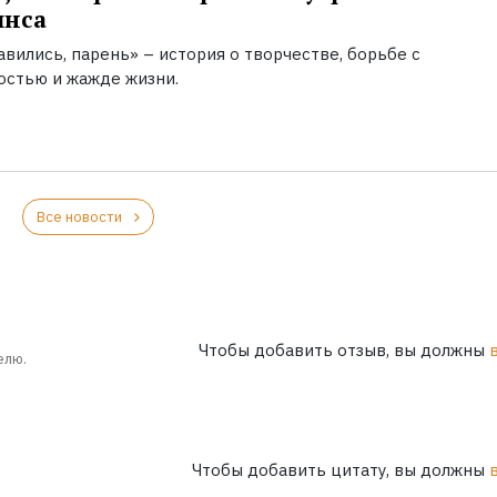
инса
вились, парень» – история о творчестве, борьбе с
остью и жажде жизни.
Все новости
Чтобы добавить отзыв, вы должны
елю.
Чтобы добавить цитату, вы должны