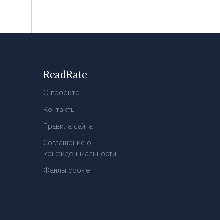
ReadRate
О проекте
Контакты
Правила сайта
Соглашение о
конфиденциальности
Файлы cookie