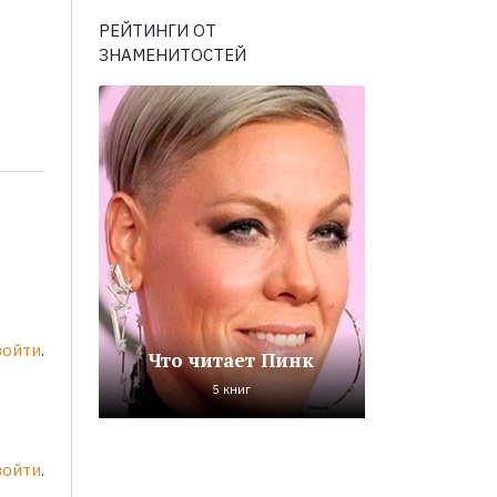
РЕЙТИНГИ ОТ
ЗНАМЕНИТОСТЕЙ
войти
.
Что читает Пинк
5 книг
войти
.