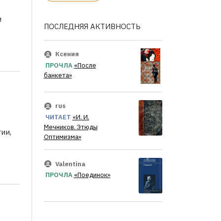
и
ПОСЛЕДНЯЯ АКТИВНОСТЬ
Ксения
ПРОЧЛА
«После
банкета»
rus
ЧИТАЕТ
«И. И.
Мечников. Этюды
ии,
Оптимизма»
Valentina
ПРОЧЛА
«Поединок»