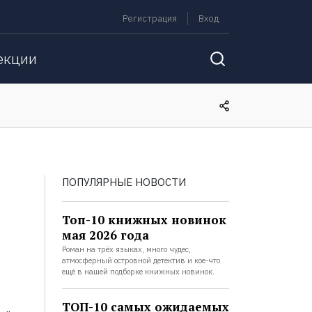
Регистрация
Вход
екции
ПОПУЛЯРНЫЕ НОВОСТИ
Топ-10 книжных новинок
мая 2026 года
Роман на трёх языках, много чудес,
атмосферный островной детектив и кое-что
ещё в нашей подборке книжных новинок.
ТОП-10 самых ожидаемых