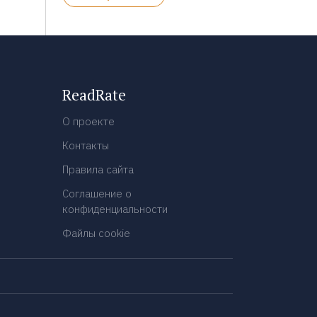
ReadRate
О проекте
Контакты
Правила сайта
Соглашение о
конфиденциальности
Файлы cookie