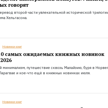
ых говорят
еревод второй части увлекательной исторической трилоги
ма Хельгасона.
Новинки книг
10 самых ожидаемых книжных новинок
2026
й минимализм, путешествие сквозь Малайзию, буря в Норвег
Парагвае и кое-что ещё в книжных новинках июля.
Новинки книг