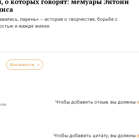
, о которых говорят: мемуары Энтони
инса
вились, парень» – история о творчестве, борьбе с
остью и жажде жизни.
Все новости
Чтобы добавить отзыв, вы должны
елю.
Чтобы добавить цитату, вы должны