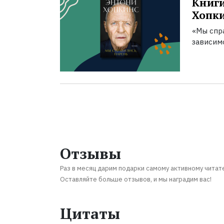
Книги
Хопк
«Мы спра
зависим
Отзывы
Раз в месяц дарим подарки самому активному читат
Оставляйте больше отзывов, и мы наградим вас!
Цитаты