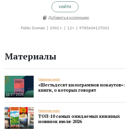
НАЙТИ
Добавить в коллекцию
Public Domain
1901 г.
12+
9785604127001
Материалы
Новинки книг
«Шестьдесят килограммов нокаутов»:
книги, о которых говорят
21.07.2026
Новинки книг
ТОП-10 самых ожидаемых книжных
новинок июля-2026
16.07.2026