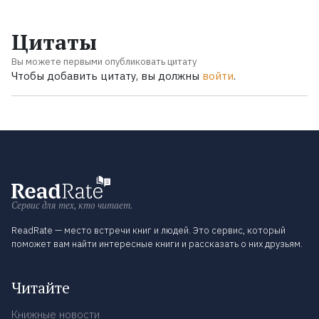
Цитаты
Вы можете первыми опубликовать цитату
Чтобы добавить цитату, вы должны
войти
.
Сервис для тех, кто читает.
ReadRate — место встречи книг и людей. Это сервис, который
поможет вам найти интересные книги и рассказать о них друзьям.
Читайте
Книжные новости