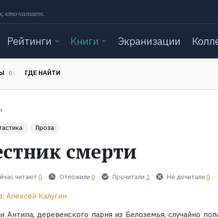
х, кто читает.
Рейтинги
Книги
Экранизации
Колл
ТЫ
ГДЕ НАЙТИ
0
и
тастика
Проза
естник смерти
йчас читают
0
Отложили
0
Прочитали
1
Не дочитали
0
р:
Алексей Калугин
ки Антипа, деревенского парня из Белоземья, случайно поп