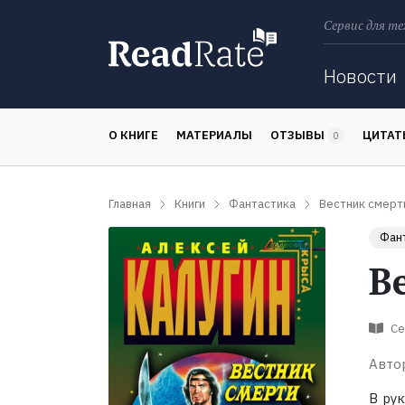
Сервис для те
Поиск
Новости
О КНИГЕ
МАТЕРИАЛЫ
ОТЗЫВЫ
ЦИТА
0
Главная
Книги
Фантастика
Вестник смерт
Фан
В
Се
Авто
В ру