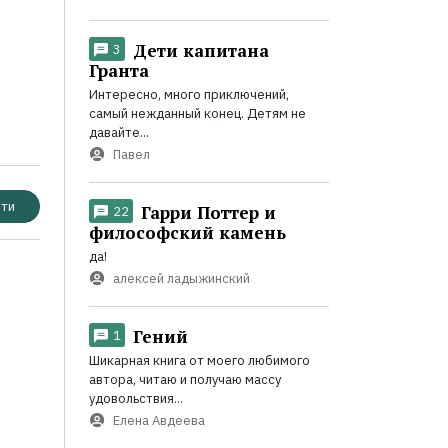
Дети капитана
3
Гранта
Интересно, много приключений,
самый нежданный конец. Детям не
давайте...
Павел
ти
Гарри Поттер и
22
философский камень
да!
алексей ладыжинский
Гений
1
Шикарная книга от моего любимого
автора, читаю и получаю массу
удовольствия...
Елена Авдеева