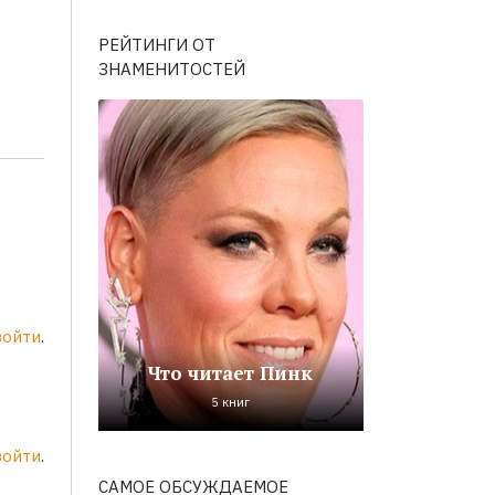
РЕЙТИНГИ ОТ
ЗНАМЕНИТОСТЕЙ
войти
.
Что читает Пинк
5 книг
войти
.
САМОЕ ОБСУЖДАЕМОЕ