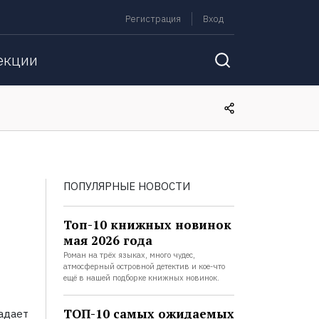
Регистрация
Вход
екции
ПОПУЛЯРНЫЕ НОВОСТИ
Топ-10 книжных новинок
мая 2026 года
Роман на трёх языках, много чудес,
атмосферный островной детектив и кое-что
ещё в нашей подборке книжных новинок.
ТОП-10 самых ожидаемых
адает