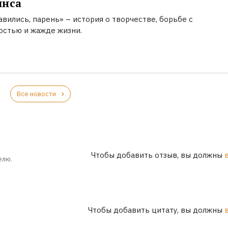
инса
вились, парень» – история о творчестве, борьбе с
остью и жажде жизни.
Все новости
Чтобы добавить отзыв, вы должны
елю.
Чтобы добавить цитату, вы должны