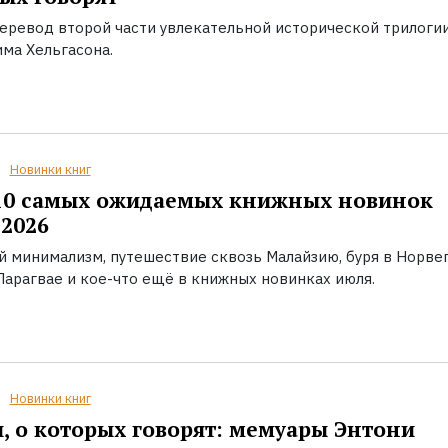
еревод второй части увлекательной исторической трилоги
ма Хельгасона.
Новинки книг
10 самых ожидаемых книжных новинок
2026
й минимализм, путешествие сквозь Малайзию, буря в Норвег
Парагвае и кое-что ещё в книжных новинках июля.
Новинки книг
, о которых говорят: мемуары Энтони