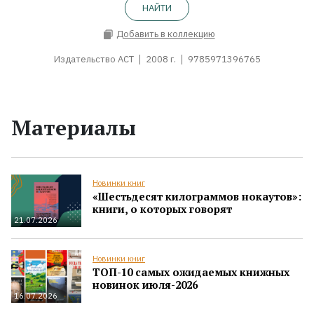
НАЙТИ
Добавить в коллекцию
Издательство АСТ
2008 г.
9785971396765
Материалы
Новинки книг
«Шестьдесят килограммов нокаутов»:
книги, о которых говорят
21.07.2026
Новинки книг
ТОП-10 самых ожидаемых книжных
новинок июля-2026
16.07.2026