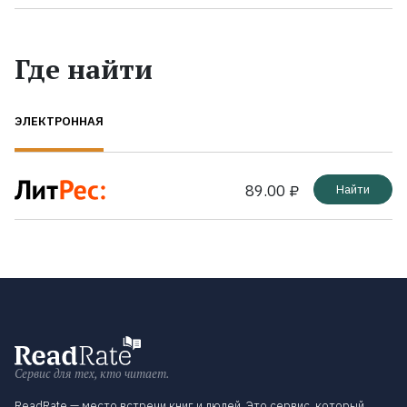
Где найти
ЭЛЕКТРОННАЯ
89.00 ₽
Найти
Сервис для тех, кто читает.
ReadRate — место встречи книг и людей. Это сервис, который