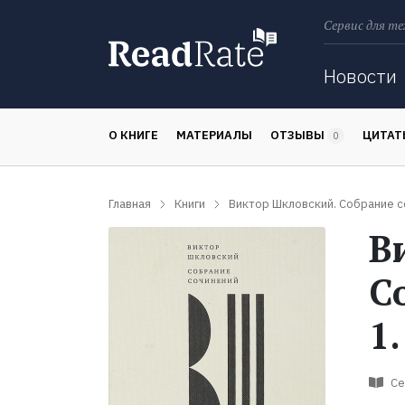
Сервис для те
Поиск
Новости
О КНИГЕ
МАТЕРИАЛЫ
ОТЗЫВЫ
ЦИТА
0
Главная
Книги
Виктор Шкловский. Собрание с
В
С
1
Се