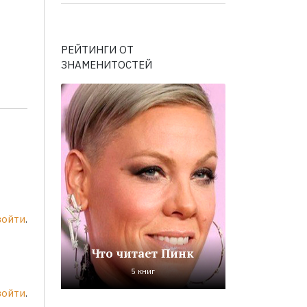
РЕЙТИНГИ ОТ
ЗНАМЕНИТОСТЕЙ
войти
.
Что читает Пинк
5 книг
войти
.