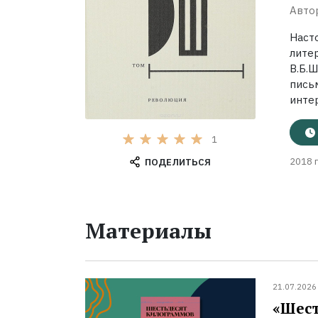
Авто
Наст
лит
В.Б.
пис
инте
1
2018 г
ПОДЕЛИТЬСЯ
Материалы
21.07.2026
«Шест