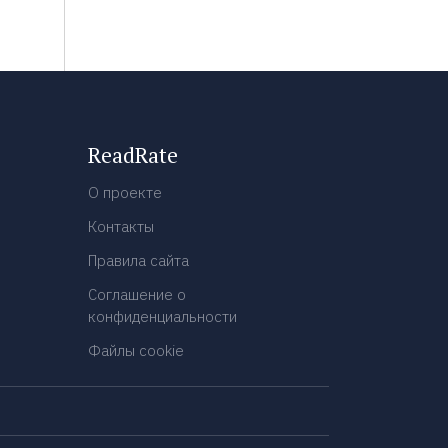
ReadRate
О проекте
Контакты
Правила сайта
Соглашение о
конфиденциальности
Файлы cookie