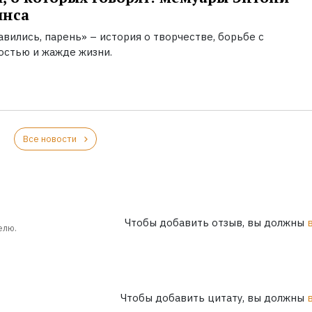
инса
вились, парень» – история о творчестве, борьбе с
остью и жажде жизни.
Все новости
Чтобы добавить отзыв, вы должны
елю.
Чтобы добавить цитату, вы должны