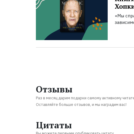
Хопк
«Мы спра
зависим
Отзывы
Раз в месяц дарим подарки самому активному читат
Оставляйте больше отзывов, и мы наградим вас!
Цитаты
Вы можете первыми опубликовать цитату