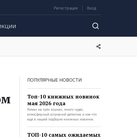
Регистрация
Вход
екции
ПОПУЛЯРНЫЕ НОВОСТИ
ом
Топ-10 книжных новинок
мая 2026 года
Роман на трёх языках, много чудес,
атмосферный островной детектив и кое-что
ещё в нашей подборке книжных новинок.
ТОП-10 самых ожидаемых