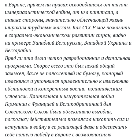
в Европе, причем на правах освободителя от тягот
империалистической войны, от ига капитала, а
также стороны, значительно облегчающей жизнь
широким трудовым массам. Как СССР мог помогать
в социально-экономическом развитии стран, видно
на примере Западной Белоруссии, Западной Украины и
Бессарабии.
Вряд ли это была четко разработанная и детальная
программа. Скорее всего это был некий общий
замысел, даже не положенный на бумагу, который
изменялся и уточнялся применительно к изменению
обстановки и конкретным военно-политическим
условиям. Длительная и изнурительная война
Германии с Францией и Великобританией для
Советского Союза была объективно выгодна,
поскольку действительно позволяла накопить сил и
вступить в войну в ее решающей фазе и обеспечить
себе полную победу в Европе с возможностью