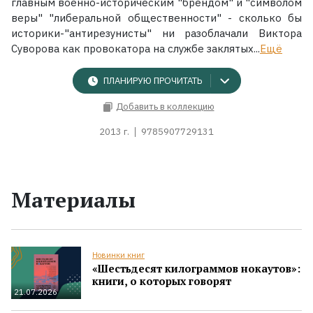
главным военно-историческим "брендом" и "символом
веры" "либеральной общественности" - сколько бы
историки-"антирезунисты" ни разоблачали Виктора
Суворова как провокатора на службе заклятых...
Ещё
ПЛАНИРУЮ ПРОЧИТАТЬ
Добавить в коллекцию
2013 г.
9785907729131
Материалы
Новинки книг
«Шестьдесят килограммов нокаутов»:
книги, о которых говорят
21.07.2026