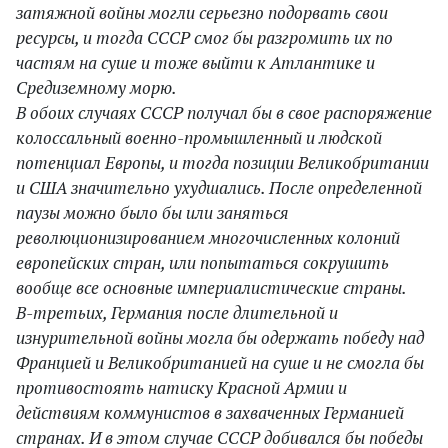
затяжной войны могли серьезно подорвать свои
ресурсы, и тогда СССР смог бы разгромить их по
частям на суше и тоже выйти к Атлантике и
Средиземному морю.
В обоих случаях СССР получал бы в свое распоряжение
колоссальный военно-промышленный и людской
потенциал Европы, и тогда позиции Великобритании
и США значительно ухудшались. После определенной
паузы можно было бы или заняться
революционизированием многочисленных колоний
европейских стран, или попытаться сокрушить
вообще все основные империалистические страны.
В-третьих, Германия после длительной и
изнурительной войны могла бы одержать победу над
Францией и Великобританией на суше и не смогла бы
противостоять натиску Красной Армии и
действиям коммунистов в захваченных Германией
странах. И в этом случае СССР добивался бы победы