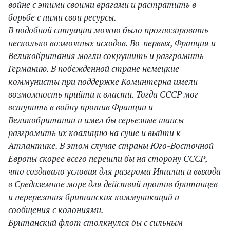
войне с этими своими врагами и растратить в
борьбе с ними свои ресурсы.
В подобной ситуации можно было прогнозировать
несколько возможных исходов. Во-первых, Франция и
Великобритания могли сокрушить и разгромить
Германию. В побежденной стране немецкие
коммунисты при поддержке Коминтерна имели
возможность прийти к власти. Тогда СССР мог
вступить в войну против Франции и
Великобритании и имел бы серьезные шансы
разгромить их коалицию на суше и выйти к
Атлантике. В этом случае страны Юго-Восточной
Европы скорее всего перешли бы на сторону СССР,
что создавало условия для разгрома Италии и выхода
в Средиземное море для действий против британцев
и перерезания британских коммуникаций и
сообщения с колониями.
Британский флот столкнулся бы с сильным