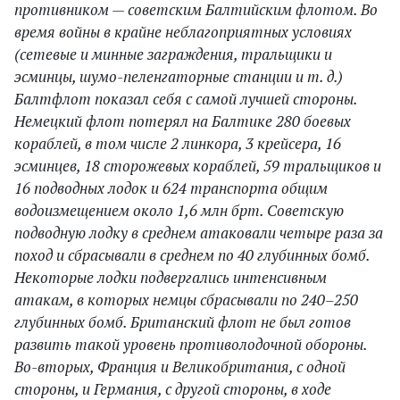
противником — советским Балтийским флотом. Во
время войны в крайне неблагоприятных условиях
(сетевые и минные заграждения, тральщики и
эсминцы, шумо-пеленгаторные станции и т. д.)
Балтфлот показал себя с самой лучшей стороны.
Немецкий флот потерял на Балтике 280 боевых
кораблей, в том числе 2 линкора, 3 крейсера, 16
эсминцев, 18 сторожевых кораблей, 59 тральщиков и
16 подводных лодок и 624 транспорта общим
водоизмещением около 1,6 млн брт. Советскую
подводную лодку в среднем атаковали четыре раза за
поход и сбрасывали в среднем по 40 глубинных бомб.
Некоторые лодки подвергались интенсивным
атакам, в которых немцы сбрасывали по 240–250
глубинных бомб. Британский флот не был готов
развить такой уровень противолодочной обороны.
Во-вторых, Франция и Великобритания, с одной
стороны, и Германия, с другой стороны, в ходе