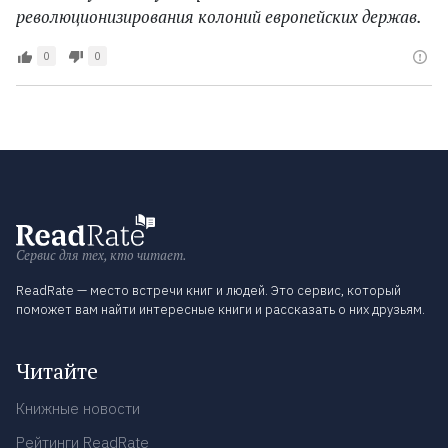
революционизирования колоний европейских держав.
0
0
Сервис для тех, кто читает.
ReadRate — место встречи книг и людей. Это сервис, который
поможет вам найти интересные книги и рассказать о них друзьям.
Читайте
Книжные новости
Рейтинги ReadRate