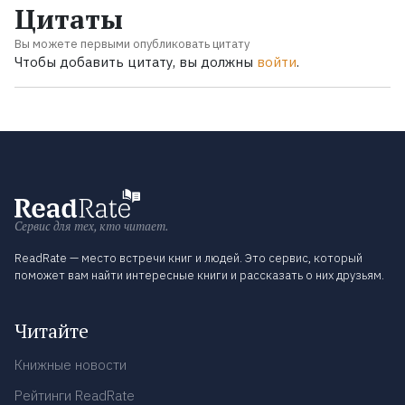
Цитаты
Вы можете первыми опубликовать цитату
Чтобы добавить цитату, вы должны
войти
.
Сервис для тех, кто читает.
ReadRate — место встречи книг и людей. Это сервис, который
поможет вам найти интересные книги и рассказать о них друзьям.
Читайте
Книжные новости
Рейтинги ReadRate