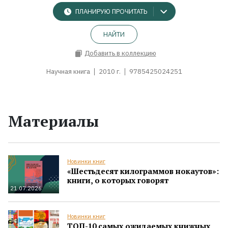
ПЛАНИРУЮ ПРОЧИТАТЬ
НАЙТИ
Добавить в коллекцию
Научная книга
2010 г.
9785425024251
Материалы
Новинки книг
«Шестьдесят килограммов нокаутов»:
книги, о которых говорят
21.07.2026
Новинки книг
ТОП-10 самых ожидаемых книжных