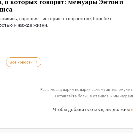
, о которых говорят: мемуары Энтони
инса
вились, парень» – история о творчестве, борьбе с
остью и жажде жизни.
Все новости
Раз в месяц дарим подарки самому активному чит
Оставляйте больше отзывов, и мы награди
Чтобы добавить отзыв, вы должны