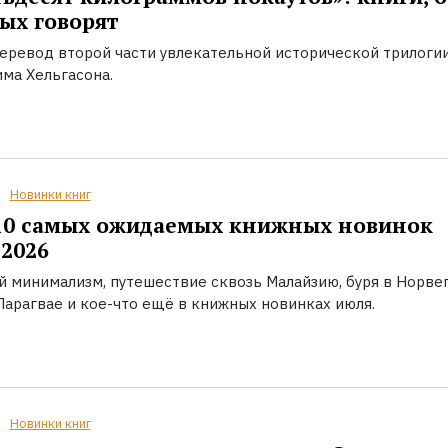
ых говорят
еревод второй части увлекательной исторической трилоги
ма Хельгасона.
Новинки книг
10 самых ожидаемых книжных новинок
2026
й минимализм, путешествие сквозь Малайзию, буря в Норвег
Парагвае и кое-что ещё в книжных новинках июля.
Новинки книг