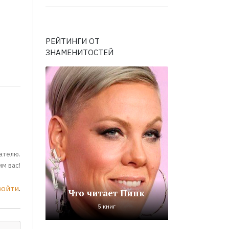
РЕЙТИНГИ ОТ
ЗНАМЕНИТОСТЕЙ
ателю.
м вас!
войти
.
Что читает Пинк
5 книг