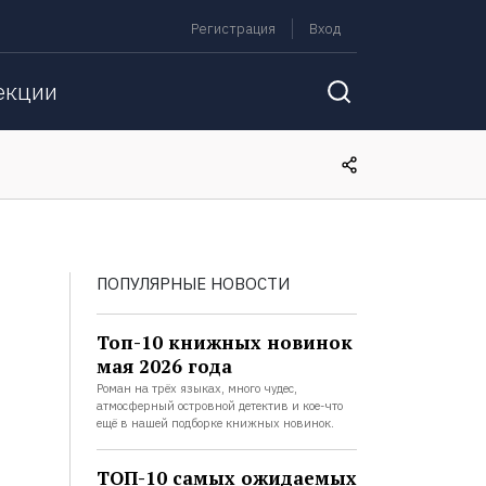
Регистрация
Вход
екции
ПОПУЛЯРНЫЕ НОВОСТИ
Топ-10 книжных новинок
мая 2026 года
Роман на трёх языках, много чудес,
атмосферный островной детектив и кое-что
ещё в нашей подборке книжных новинок.
ТОП-10 самых ожидаемых