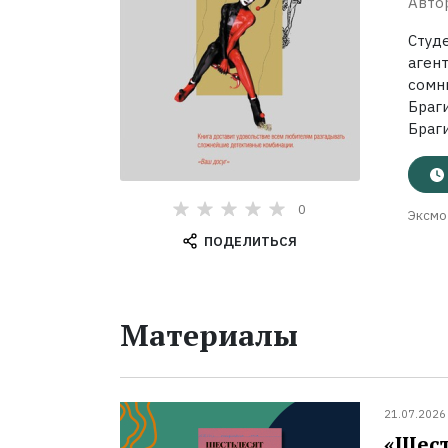
Авто
Студ
аген
сомн
Браг
Браги
0
Эксмо
ПОДЕЛИТЬСЯ
Материалы
21.07.2026
«Шест