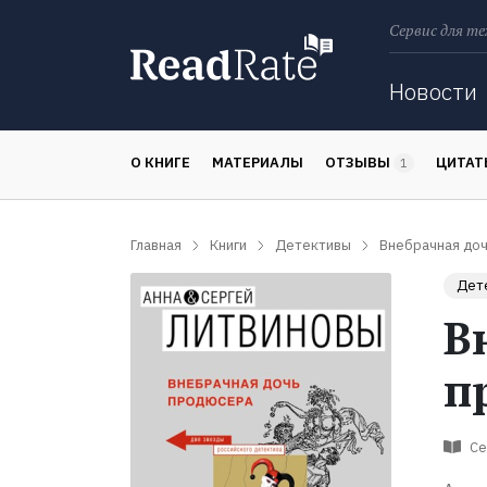
Сервис для те
Поиск
Новости
О КНИГЕ
МАТЕРИАЛЫ
ОТЗЫВЫ
ЦИТА
1
Главная
Книги
Детективы
Внебрачная до
Дет
В
п
Се