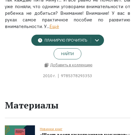
уже поняли, что одними уговорами внимательности от
ребенка не добиться? Внимание! Внимание! У вас в
руках самое практичное пособие по развитию
внимательности. У...
Ещё
ПЛАНИРУЮ ПРОЧИТАТЬ
НАЙТИ
Добавить в коллекцию
2010 г.
9785378293353
Материалы
Новинки книг
«Шестьдесят килограммов нокаутов»: