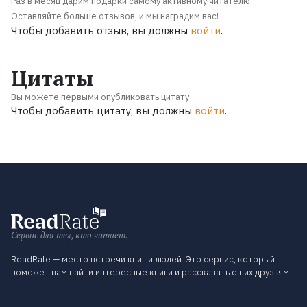
Раз в месяц дарим подарки самому активному читателю.
Оставляйте больше отзывов, и мы наградим вас!
Чтобы добавить отзыв, вы должны
войти
.
Цитаты
Вы можете первыми опубликовать цитату
Чтобы добавить цитату, вы должны
войти
.
Сервис для тех, кто читает.
ReadRate — место встречи книг и людей. Это сервис, который
поможет вам найти интересные книги и рассказать о них друзьям.