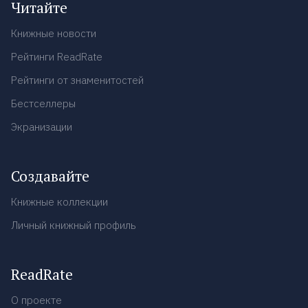
Читайте
Книжные новости
Рейтинги ReadRate
Рейтинги от знаменитостей
Бестселлеры
Экранизации
Создавайте
Книжные коллекции
Личный книжный профиль
ReadRate
О проекте