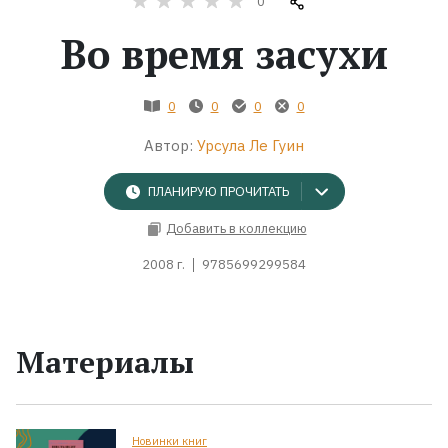
0
Во время засухи
Жанры
Серии
0
0
0
0
Автор:
Урсула Ле Гуин
Экранизации
ПЛАНИРУЮ ПРОЧИТАТЬ
Коллекции
Добавить в коллекцию
2008 г.
9785699299584
Материалы
Новинки книг