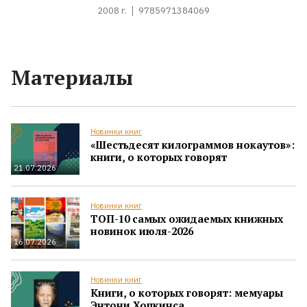
2008 г.
9785971384069
Материалы
Новинки книг
«Шестьдесят килограммов нокаутов»:
книги, о которых говорят
21.07.2026
Новинки книг
ТОП-10 самых ожидаемых книжных
новинок июля-2026
16.07.2026
Новинки книг
Книги, о которых говорят: мемуары
Энтони Хопкинса