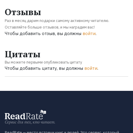
Отзывы
Раз в месяц дарим подарки самому активному читателю.
Оставляйте больше отзывов, и мы наградим вас!
Чтобы добавить отзыв, вы должны
войти
.
Цитаты
Вы можете первыми опубликовать цитату
Чтобы добавить цитату, вы должны
войти
.
Сервис для тех, кто читает.
ReadRate — место встречи книг и людей. Это сервис, который