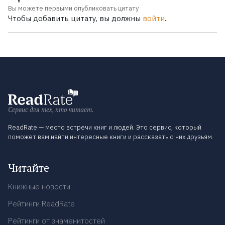
Вы можете первыми опубликовать цитату
Чтобы добавить цитату, вы должны
войти
.
Сервис для тех, кто читает.
ReadRate — место встречи книг и людей. Это сервис, который
поможет вам найти интересные книги и рассказать о них друзьям.
Читайте
Книжные новости
Рейтинги ReadRate
Рейтинги от знаменитостей