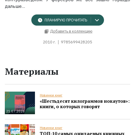
дальше…
ПЛАНИРУЮ ПРОЧИТАТЬ
Добавить в коллекцию
2010 г.
9785699428205
Материалы
Новинки книг
«Шестьдесят килограммов нокаутов»:
книги, о которых говорят
21.07.2026
Новинки книг
ТОП-10 самых ожидаемых книжных