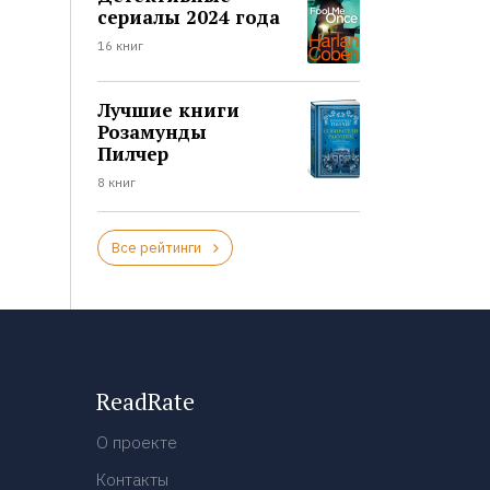
сериалы 2024 года
16 книг
Лучшие книги
Розамунды
Пилчер
8 книг
Все рейтинги
ReadRate
О проекте
Контакты