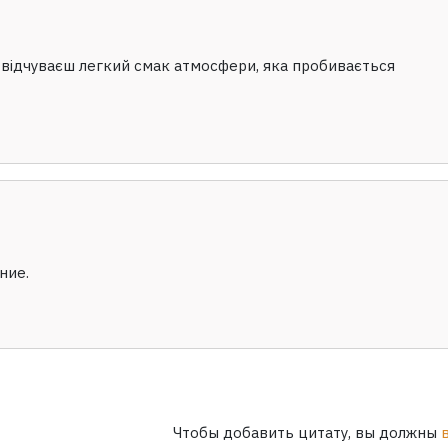
 відчуваєш легкий смак атмосфери, яка пробивається
ние.
Чтобы добавить цитату, вы должны