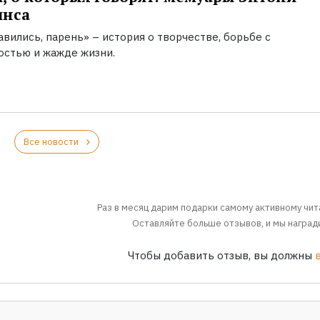
инса
вились, парень» – история о творчестве, борьбе с
остью и жажде жизни.
Все новости
Раз в месяц дарим подарки самому активному чит
Оставляйте больше отзывов, и мы награди
Чтобы добавить отзыв, вы должны