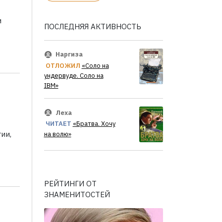
и
ПОСЛЕДНЯЯ АКТИВНОСТЬ
Наргиза
ОТЛОЖИЛ
«Соло на
ундервуде. Соло на
IBM»
Леха
ЧИТАЕТ
«Братва. Хочу
ии,
на волю»
РЕЙТИНГИ ОТ
ЗНАМЕНИТОСТЕЙ