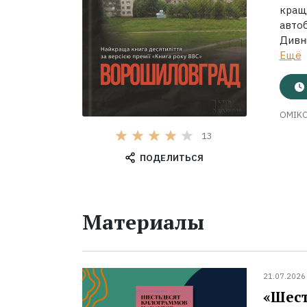
кращо
авто
Дивні
Ещё
OMIK
13
ПОДЕЛИТЬСЯ
Материалы
21.07.2026
«Шест