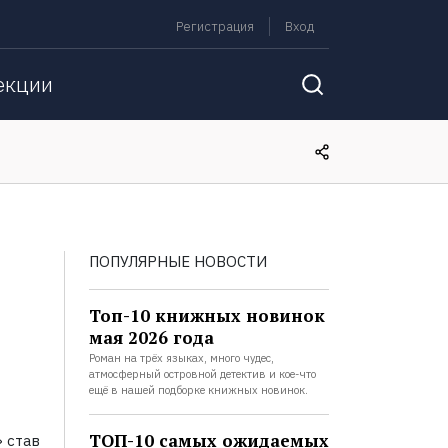
Регистрация
Вход
екции
ПОПУЛЯРНЫЕ НОВОСТИ
Топ-10 книжных новинок
мая 2026 года
Роман на трёх языках, много чудес,
атмосферный островной детектив и кое-что
ещё в нашей подборке книжных новинок.
ТОП-10 самых ожидаемых
» став