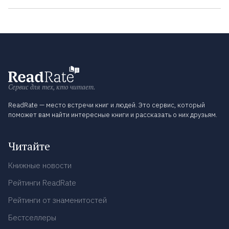
Сервис для тех, кто читает.
ReadRate — место встречи книг и людей. Это сервис, который
поможет вам найти интересные книги и рассказать о них друзьям.
Читайте
Книжные новости
Рейтинги ReadRate
Рейтинги от знаменитостей
Бестселлеры