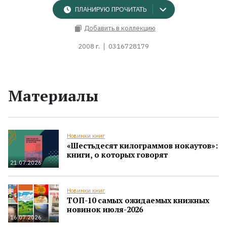
ПЛАНИРУЮ ПРОЧИТАТЬ
Добавить в коллекцию
2008 г.
0316728179
Материалы
Новинки книг
«Шестьдесят килограммов нокаутов»:
книги, о которых говорят
21.07.2026
Новинки книг
ТОП-10 самых ожидаемых книжных
новинок июля-2026
16.07.2026