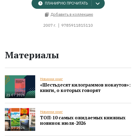
ПЛАНИРУЮ ПРОЧИТАТЬ
Добавить в коллекцию
2007 г.
9785911815110
Материалы
Новинки книг
«Шестьдесят килограммов нокаутов»:
книги, о которых говорят
21.07.2026
Новинки книг
ТОП-10 самых ожидаемых книжных
новинок июля-2026
16.07.2026