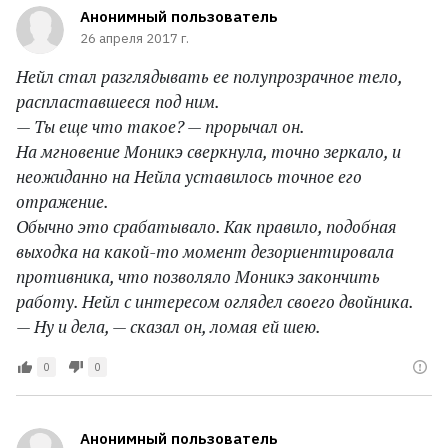
Анонимный пользователь
26 апреля 2017 г.
Нейл стал разглядывать ее полупрозрачное тело,
распластавшееся под ним.
— Ты еще что такое? — прорычал он.
На мгновение Моникэ сверкнула, точно зеркало, и
неожиданно на Нейла уставилось точное его
отражение.
Обычно это срабатывало. Как правило, подобная
выходка на какой-то момент дезориентировала
противника, что позволяло Моникэ закончить
работу. Нейл с интересом оглядел своего двойника.
— Ну и дела, — сказал он, ломая ей шею.
0
0
Анонимный пользователь