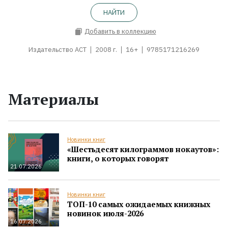
НАЙТИ
Добавить в коллекцию
Издательство АСТ
2008 г.
16+
9785171216269
Материалы
Новинки книг
«Шестьдесят килограммов нокаутов»:
книги, о которых говорят
21.07.2026
Новинки книг
ТОП-10 самых ожидаемых книжных
новинок июля-2026
16.07.2026