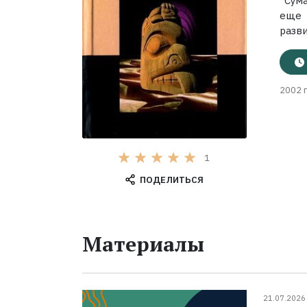
"Сум
еще 
разви
2002 г
1
ПОДЕЛИТЬСЯ
Материалы
21.07.2026