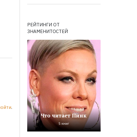
РЕЙТИНГИ ОТ
ЗНАМЕНИТОСТЕЙ
войти
.
Что читает Пинк
5 книг