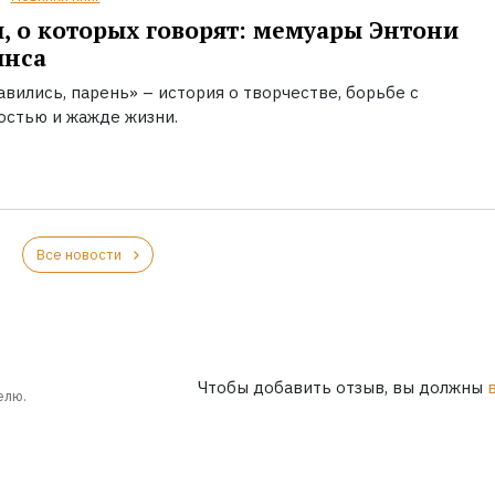
, о которых говорят: мемуары Энтони
инса
вились, парень» – история о творчестве, борьбе с
остью и жажде жизни.
Все новости
Чтобы добавить отзыв, вы должны
елю.