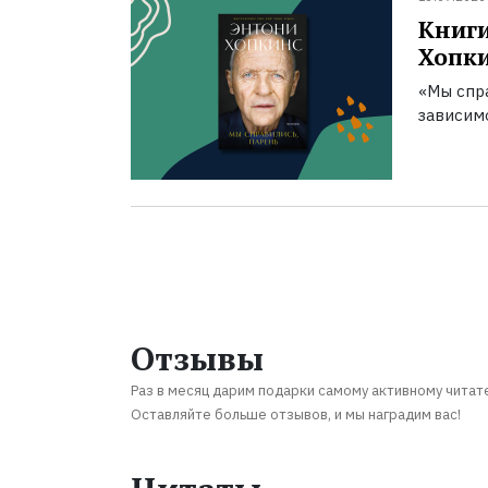
Книги
Хопк
«Мы спра
зависим
Отзывы
Раз в месяц дарим подарки самому активному читат
Оставляйте больше отзывов, и мы наградим вас!