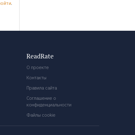
войти
.
ReadRate
О проекте
Контакты
Правила сайта
Соглашение о
конфиденциальности
Файлы cookie