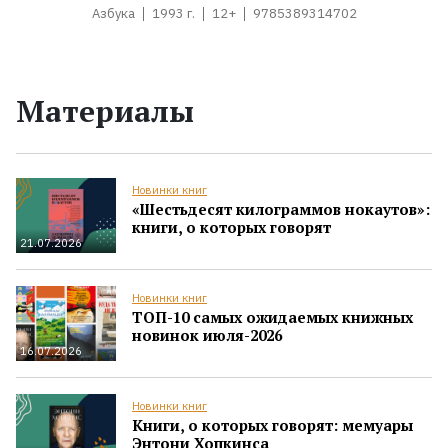
Азбука
1993 г.
12+
9785389314702
Материалы
Новинки книг
«Шестьдесят килограммов нокаутов»:
книги, о которых говорят
21.07.2026
Новинки книг
ТОП-10 самых ожидаемых книжных
новинок июля-2026
16.07.2026
Новинки книг
Книги, о которых говорят: мемуары
Энтони Хопкинса