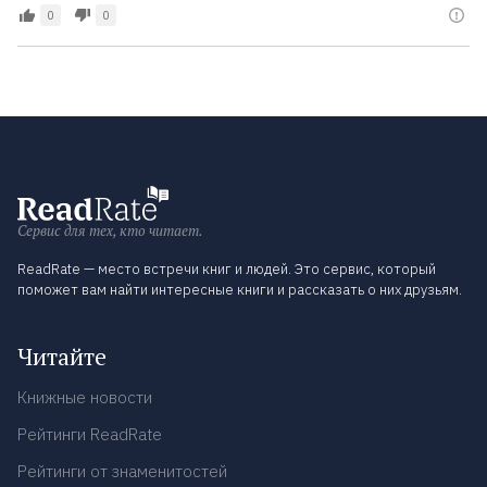
0
0
Сервис для тех, кто читает.
ReadRate — место встречи книг и людей. Это сервис, который
поможет вам найти интересные книги и рассказать о них друзьям.
Читайте
Книжные новости
Рейтинги ReadRate
Рейтинги от знаменитостей