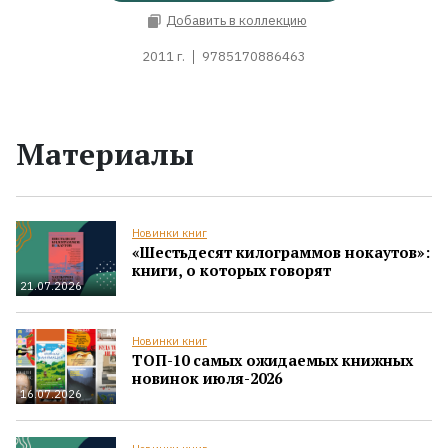
Добавить в коллекцию
2011 г.
9785170886463
Материалы
Новинки книг
«Шестьдесят килограммов нокаутов»:
книги, о которых говорят
21.07.2026
Новинки книг
ТОП-10 самых ожидаемых книжных
новинок июля-2026
16.07.2026