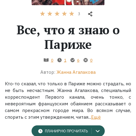
Жанры
3
Все, что я знаю о
Серии
Париже
Экранизации
0
1
6
0
Коллекции
Автор:
Жанна Агалакова
Кто-то сказал, что только в Париже можно страдать, но
не быть несчастным. Жанна Агалакова, специальный
корреспондент Первого канала, очень тонко, с
невероятным французским обаянием рассказывает о
самом прекрасном городе мира. Во всяком случае,
спорить с этим утверждением, читая...
Ещё
ПЛАНИРУЮ ПРОЧИТАТЬ