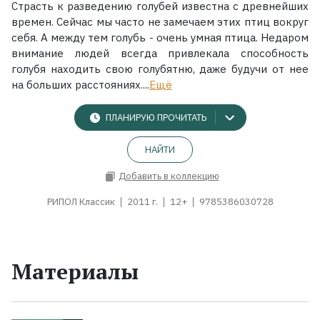
Страсть к разведению голубей известна с древнейших
времен. Сейчас мы часто не замечаем этих птиц вокруг
себя. А между тем голубь - очень умная птица. Недаром
внимание людей всегда привлекала способность
голубя находить свою голубятню, даже будучи от нее
на больших расстояниях....
Ещё
ПЛАНИРУЮ ПРОЧИТАТЬ
НАЙТИ
Добавить в коллекцию
РИПОЛ Классик
2011 г.
12+
9785386030728
Материалы