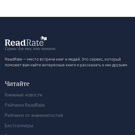
Сервис для тех, кто читает.
ReadRate — место встречи книг и людей. Это сервис, который
поможет вам найти интересные книги и рассказать о них друзьям.
Читайте
Книжные новости
Рейтинги ReadRate
Рейтинги от знаменитостей
Бестселлеры