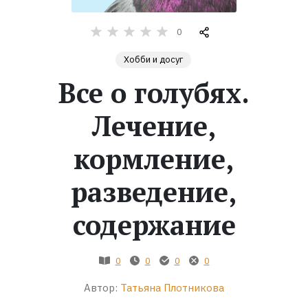
Жанры
0
Хобби и досуг
Серии
Все о голубях.
Экранизации
Лечение,
Коллекции
кормление,
разведение,
содержание
0
0
0
0
Автор:
Татьяна Плотникова