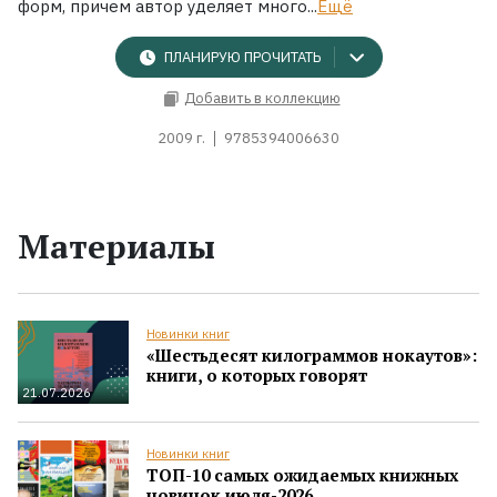
форм, причем автор уделяет много...
Ещё
ПЛАНИРУЮ ПРОЧИТАТЬ
Добавить в коллекцию
2009 г.
9785394006630
Материалы
Новинки книг
«Шестьдесят килограммов нокаутов»:
книги, о которых говорят
21.07.2026
Новинки книг
ТОП-10 самых ожидаемых книжных
новинок июля-2026