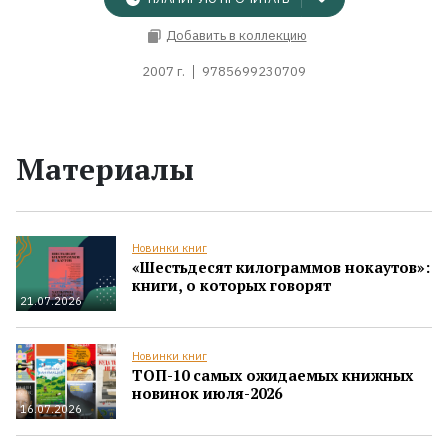
Добавить в коллекцию
2007 г.
9785699230709
Материалы
Новинки книг
«Шестьдесят килограммов нокаутов»:
книги, о которых говорят
21.07.2026
Новинки книг
ТОП-10 самых ожидаемых книжных
новинок июля-2026
16.07.2026